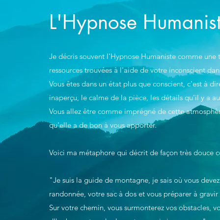
L'Hypnose Humanist
Je décris souvent l'Hypnose Humaniste comme une 
ressources trouvées à l'aide de votre inconscient da
Vous êtes dans un état plus que conscient, c'est à di
inaperçu, le calme de la pièce, les détails qu'il y a au
Vous allez être comme imprégné de cette atmosphère
qu'elle a de bon à vous apporter.
Voici ma métaphore qui décrit de façon très douce c
"Je suis la guide de montagne, je sais où vous devez 
randonnée, votre sac à dos et vous préparer à gravi
Sur votre chemin, vous surmonterez vos obstacles, vo