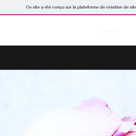
Ce site a été conçu sur la plateforme de création de sit
Hypnose du Sud
Accueil
À pro