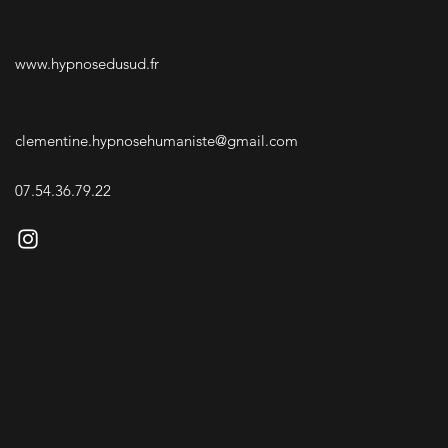
www.hypnosedusud.fr
clementine.hypnosehumaniste@gmail.com
07.54.36.79.22