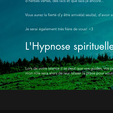
d'herbes vertes, des lacs et que sais-je encore..."
Vous aurez la fierté d'y être arrivé(e) seul(e), d'avoi
Je serai également très fière de vous! <3
L'Hypnose spirituell
Lors de votre séance il se peut que vos guides, vos 
mon rôle sera alors de leur laisser la place pour vous