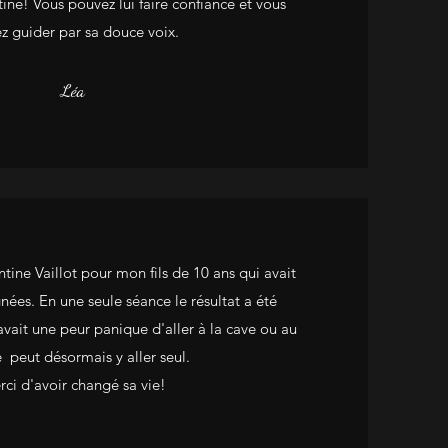
ine! Vous pouvez lui faire confiance et vous
ez guider par sa douce voix.
Léa
ntine Vaillot pour mon fils de 10 ans qui avait
nées. En une seule séance le résultat a été
avait une peur panique d'aller à la cave ou au
 peut désormais y aller seul.
ci d'avoir changé sa vie!