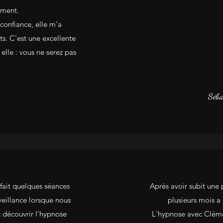
ement.
confiance, elle m'a
ts. C'est une excellente
 elle : vous ne serez pas
Séba
fait quelques séances
Après avoir subit une 
veillance lorsque nous
plusieurs mois a 
 découvrir l'hypnose
L'hypnose avec Clémen