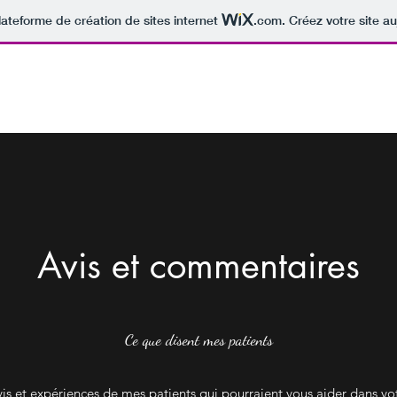
lateforme de création de sites internet
.com
. Créez votre site au
Accueil
À propos de moi
Spécialis
Avis et commentaires
Ce que disent mes patients
 avis et expériences de mes patients qui pourraient vous aider dans v