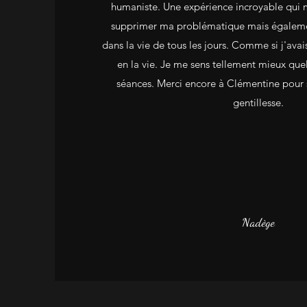
humaniste. Une expérience incroyable qui m
supprimer ma problématique mais égalemen
dans la vie de tous les jours. Comme si j'ava
en la vie. Je me sens tellement mieux que
séances. Merci encore à Clémentine pour s
gentillesse.
Nadège