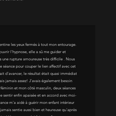
tine les yeux fermés à tout mon entourage.
ouvrir l'hypnose, elle a sû me guider et
une rupture amoureuse très difficile . Nous
e séance pour couper le lien affectif avec cet
 d'avancer, le résultat était quasi immédiat
rais jamais assez! J'avais également besoin
 féminin et mon côté masculin, deux séances
 sentir enfin apaisée et en accord avec moi-
ance m'a aidé à guérir mon enfant intérieur
 jamais sentie aussi bien et heureuse qu'après