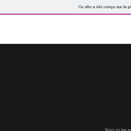
Ce site a été conçu sur la p
Hypnose du Sud
Voici ici les