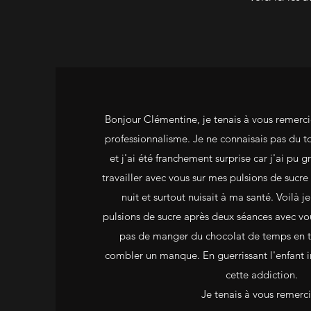
Bonjour Clémentine, je tenais à vous remerci
professionnalisme. Je ne connaisais pas du t
et j'ai été franchement surprise car j'ai pu g
travailler avec vous sur mes pulsions de sucr
nuit et surtout nuisait à ma santé. Voilà je
pulsions de sucre après deux séances avec v
pas de manger du chocolat de temps en 
combler un manque. En guerrissant l'enfant i
cette addiction.
Je tenais à vous remerci