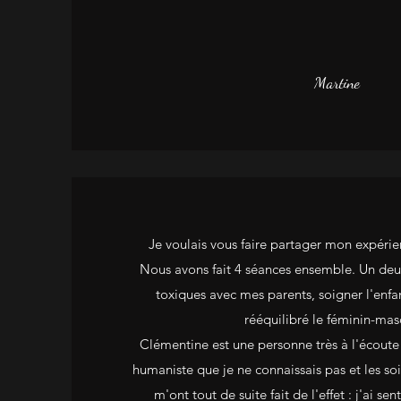
Martine
Je voulais vous faire partager mon expéri
Nous avons fait 4 séances ensemble. Un deui
toxiques avec mes parents, soigner l'enfan
rééquilibré le féminin-masc
Clémentine est une personne très à l'écoute
humaniste que je ne connaissais pas et les so
m'ont tout de suite fait de l'effet : j'ai 