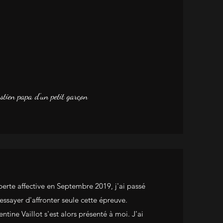
stien papa d'un petit garçon
perte affective en Septembre 2019, j'ai passé
essayer d'affronter seule cette épreuve.
tine Vaillot s'est alors présenté à moi. J'ai