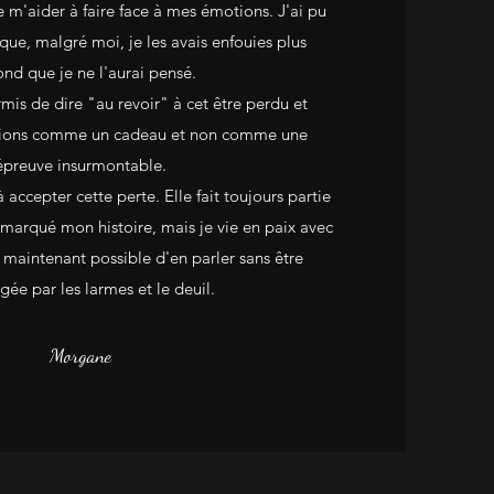
e m'aider à faire face à mes émotions. J'ai pu
ue, malgré moi, je les avais enfouies plus
ond que je ne l'aurai pensé.
is de dire "au revoir" à cet être perdu et
tions comme un cadeau et non comme une
épreuve insurmontable.
à accepter cette perte. Elle fait toujours partie
 marqué mon histoire, mais je vie en paix avec
maintenant possible d'en parler sans être
ée par les larmes et le deuil.
Morgane